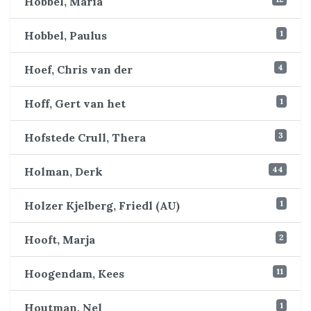
Hobbel, Maria
1
Hobbel, Paulus
4
Hoef, Chris van der
1
Hoff, Gert van het
3
Hofstede Crull, Thera
44
Holman, Derk
1
Holzer Kjelberg, Friedl (AU)
2
Hooft, Marja
11
Hoogendam, Kees
1
Houtman, Nel