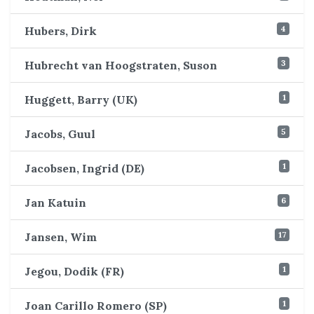
4
Hubers, Dirk
3
Hubrecht van Hoogstraten, Suson
1
Huggett, Barry (UK)
5
Jacobs, Guul
1
Jacobsen, Ingrid (DE)
6
Jan Katuin
17
Jansen, Wim
1
Jegou, Dodik (FR)
1
Joan Carillo Romero (SP)