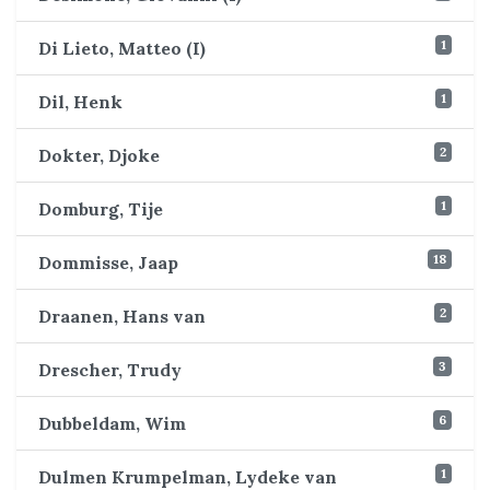
1
Di Lieto, Matteo (I)
1
Dil, Henk
2
Dokter, Djoke
1
Domburg, Tije
18
Dommisse, Jaap
2
Draanen, Hans van
3
Drescher, Trudy
6
Dubbeldam, Wim
1
Dulmen Krumpelman, Lydeke van