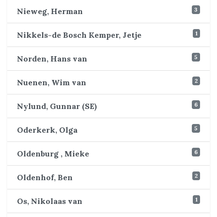
3
Nieweg, Herman
1
Nikkels-de Bosch Kemper, Jetje
5
Norden, Hans van
2
Nuenen, Wim van
6
Nylund, Gunnar (SE)
5
Oderkerk, Olga
6
Oldenburg , Mieke
2
Oldenhof, Ben
1
Os, Nikolaas van