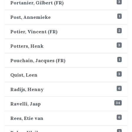
3
Portanier, Gilbert (FR)
1
Post, Annemieke
2
Potier, Vincent (FR)
3
Potters, Henk
1
Pouchain, Jacques (FR)
3
Quist, Leen
6
Radijs, Henny
34
Ravelli, Jaap
6
Rees, Etie van
2