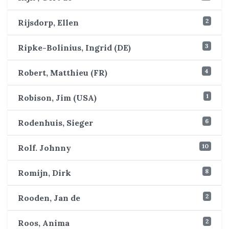
2
Rijsdorp, Ellen
3
Ripke-Bolinius, Ingrid (DE)
4
Robert, Matthieu (FR)
1
Robison, Jim (USA)
6
Rodenhuis, Sieger
10
Rolf. Johnny
8
Romijn, Dirk
2
Rooden, Jan de
2
Roos, Anima