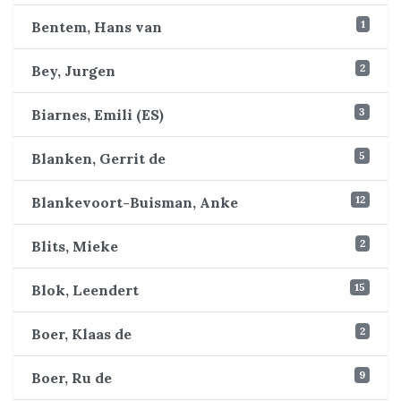
1
Bentem, Hans van
2
Bey, Jurgen
3
Biarnes, Emili (ES)
5
Blanken, Gerrit de
12
Blankevoort-Buisman, Anke
2
Blits, Mieke
15
Blok, Leendert
2
Boer, Klaas de
9
Boer, Ru de