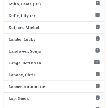
1
Kuhn, Beate (DE)
9
Kuile, Lily ter
1
Kuipers, Michel
1
Lambo, Lucky
3
Landweer, Sonja
13
Lange, Betty van
7
Lanooy, Chris
1
Lanser, Antoinette
1
Lap, Geert