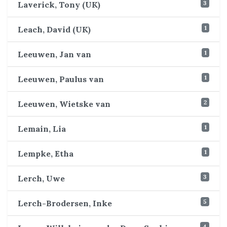
3
Laverick, Tony (UK)
1
Leach, David (UK)
1
Leeuwen, Jan van
1
Leeuwen, Paulus van
2
Leeuwen, Wietske van
1
Lemain, Lia
1
Lempke, Etha
3
Lerch, Uwe
5
Lerch-Brodersen, Inke
4