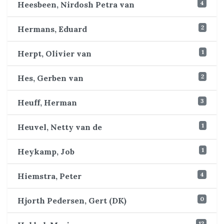
4
Heesbeen, Nirdosh Petra van
2
Hermans, Eduard
1
Herpt, Olivier van
2
Hes, Gerben van
3
Heuff, Herman
1
Heuvel, Netty van de
1
Heykamp, Job
4
Hiemstra, Peter
0
Hjorth Pedersen, Gert (DK)
12