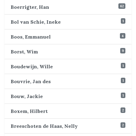
62
Boerrigter, Han
1
Bol van Schie, Ineke
4
Boos, Emmanuel
9
Borst, Wim
1
Boudewijn, Wille
1
Bouvrie, Jan des
1
Bouw, Jackie
2
Boxem, Hilbert
2
Breeschoten de Haas, Nelly