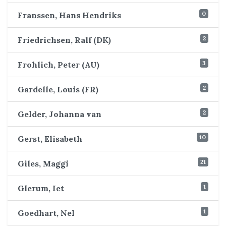
0
Franssen, Hans Hendriks
2
Friedrichsen, Ralf (DK)
3
Frohlich, Peter (AU)
2
Gardelle, Louis (FR)
2
Gelder, Johanna van
10
Gerst, Elisabeth
21
Giles, Maggi
1
Glerum, Iet
1
Goedhart, Nel