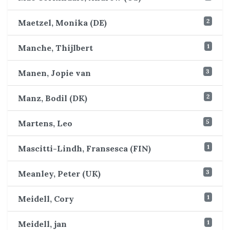
2
Maetzel, Monika (DE)
1
Manche, Thijlbert
3
Manen, Jopie van
2
Manz, Bodil (DK)
5
Martens, Leo
1
Mascitti-Lindh, Fransesca (FIN)
3
Meanley, Peter (UK)
1
Meidell, Cory
1
Meidell, jan