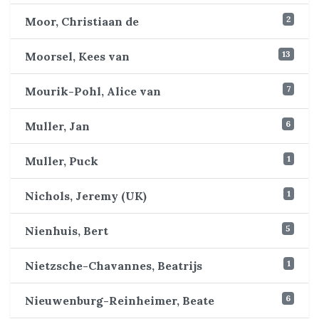
2
Moor, Christiaan de
13
Moorsel, Kees van
7
Mourik-Pohl, Alice van
6
Muller, Jan
1
Muller, Puck
1
Nichols, Jeremy (UK)
5
Nienhuis, Bert
1
Nietzsche-Chavannes, Beatrijs
6
Nieuwenburg-Reinheimer, Beate