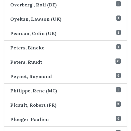
2
Overberg , Rolf (DE)
1
Oyekan, Lawson (UK)
1
Pearson, Colin (UK)
1
Peters, Bineke
0
Peters, Ruudt
6
Peynet, Raymond
2
Philippe, Rene (MC)
3
Picault, Robert (FR)
6
Ploeger, Paulien