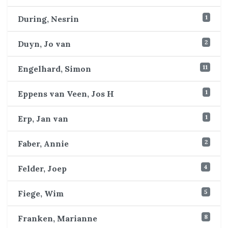
1
During, Nesrin
2
Duyn, Jo van
11
Engelhard, Simon
1
Eppens van Veen, Jos H
1
Erp, Jan van
2
Faber, Annie
4
Felder, Joep
5
Fiege, Wim
8
Franken, Marianne