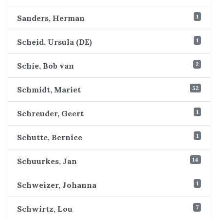
1
Sanders, Herman
1
Scheid, Ursula (DE)
2
Schie, Bob van
52
Schmidt, Mariet
1
Schreuder, Geert
1
Schutte, Bernice
14
Schuurkes, Jan
1
Schweizer, Johanna
7
Schwirtz, Lou