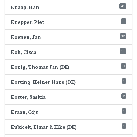
41
Knaap, Han
3
Knepper, Piet
12
Koenen, Jan
15
Kok, Cisca
0
Konig, Thomas Jan (DE)
1
Korting, Heiner Hans (DE)
2
Koster, Saskia
1
Kraan, Gijs
1
Kubicek, Elmar & Elke (DE)