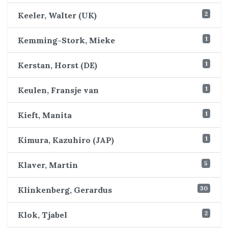
2
Keeler, Walter (UK)
1
Kemming-Stork, Mieke
1
Kerstan, Horst (DE)
1
Keulen, Fransje van
1
Kieft, Manita
1
Kimura, Kazuhiro (JAP)
5
Klaver, Martin
30
Klinkenberg, Gerardus
2
Klok, Tjabel