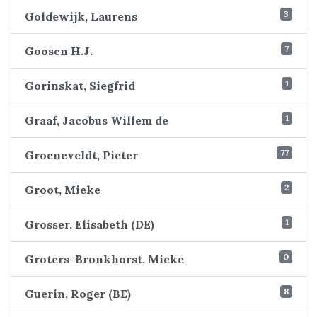
3
Goldewijk, Laurens
7
Goosen H.J.
1
Gorinskat, Siegfrid
1
Graaf, Jacobus Willem de
77
Groeneveldt, Pieter
2
Groot, Mieke
1
Grosser, Elisabeth (DE)
0
Groters-Bronkhorst, Mieke
8
Guerin, Roger (BE)