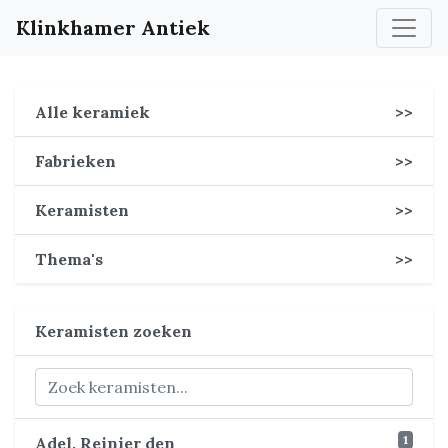
Klinkhamer Antiek
Alle keramiek
>>
Fabrieken
>>
Keramisten
>>
Thema's
>>
Keramisten zoeken
1
Adel, Reinier den