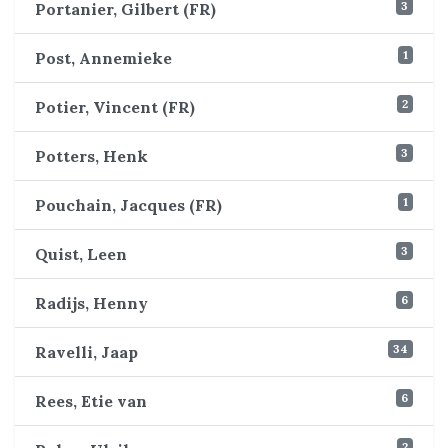
3
Portanier, Gilbert (FR)
1
Post, Annemieke
2
Potier, Vincent (FR)
3
Potters, Henk
1
Pouchain, Jacques (FR)
3
Quist, Leen
6
Radijs, Henny
34
Ravelli, Jaap
6
Rees, Etie van
2