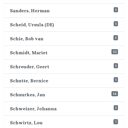
1
Sanders, Herman
1
Scheid, Ursula (DE)
2
Schie, Bob van
52
Schmidt, Mariet
1
Schreuder, Geert
1
Schutte, Bernice
14
Schuurkes, Jan
1
Schweizer, Johanna
7
Schwirtz, Lou