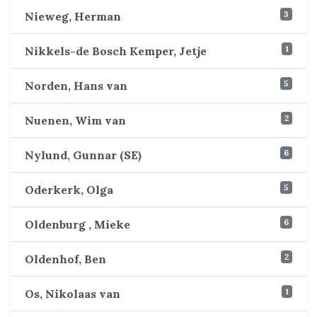
3
Nieweg, Herman
1
Nikkels-de Bosch Kemper, Jetje
5
Norden, Hans van
2
Nuenen, Wim van
6
Nylund, Gunnar (SE)
5
Oderkerk, Olga
6
Oldenburg , Mieke
2
Oldenhof, Ben
1
Os, Nikolaas van