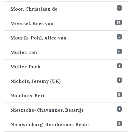
2
Moor, Christiaan de
13
Moorsel, Kees van
7
Mourik-Pohl, Alice van
6
Muller, Jan
1
Muller, Puck
1
Nichols, Jeremy (UK)
5
Nienhuis, Bert
1
Nietzsche-Chavannes, Beatrijs
6
Nieuwenburg-Reinheimer, Beate