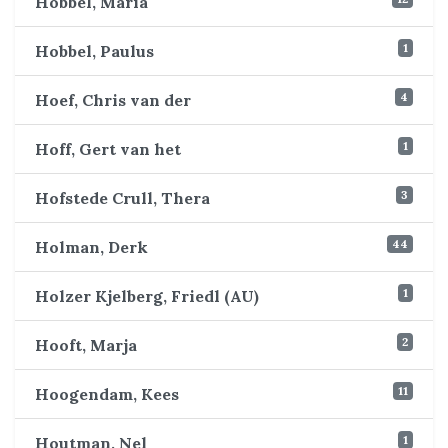
Hobbel, Maria
1
Hobbel, Paulus
4
Hoef, Chris van der
1
Hoff, Gert van het
3
Hofstede Crull, Thera
44
Holman, Derk
1
Holzer Kjelberg, Friedl (AU)
2
Hooft, Marja
11
Hoogendam, Kees
1
Houtman, Nel