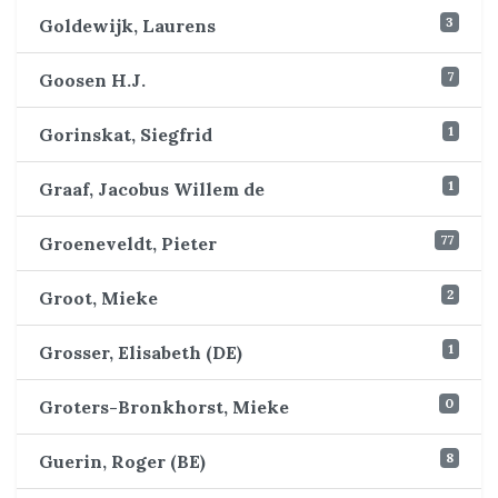
3
Goldewijk, Laurens
7
Goosen H.J.
1
Gorinskat, Siegfrid
1
Graaf, Jacobus Willem de
77
Groeneveldt, Pieter
2
Groot, Mieke
1
Grosser, Elisabeth (DE)
0
Groters-Bronkhorst, Mieke
8
Guerin, Roger (BE)