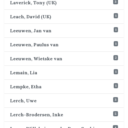
3
Laverick, Tony (UK)
1
Leach, David (UK)
1
Leeuwen, Jan van
1
Leeuwen, Paulus van
2
Leeuwen, Wietske van
1
Lemain, Lia
1
Lempke, Etha
3
Lerch, Uwe
5
Lerch-Brodersen, Inke
4