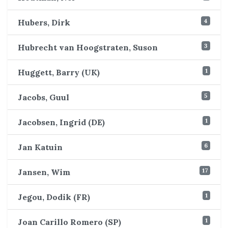
4
Hubers, Dirk
3
Hubrecht van Hoogstraten, Suson
1
Huggett, Barry (UK)
5
Jacobs, Guul
1
Jacobsen, Ingrid (DE)
6
Jan Katuin
17
Jansen, Wim
1
Jegou, Dodik (FR)
1
Joan Carillo Romero (SP)