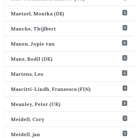
2
Maetzel, Monika (DE)
1
Manche, Thijlbert
3
Manen, Jopie van
2
Manz, Bodil (DK)
5
Martens, Leo
1
Mascitti-Lindh, Fransesca (FIN)
3
Meanley, Peter (UK)
1
Meidell, Cory
1
Meidell, jan