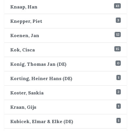
41
Knaap, Han
3
Knepper, Piet
12
Koenen, Jan
15
Kok, Cisca
0
Konig, Thomas Jan (DE)
1
Korting, Heiner Hans (DE)
2
Koster, Saskia
1
Kraan, Gijs
1
Kubicek, Elmar & Elke (DE)