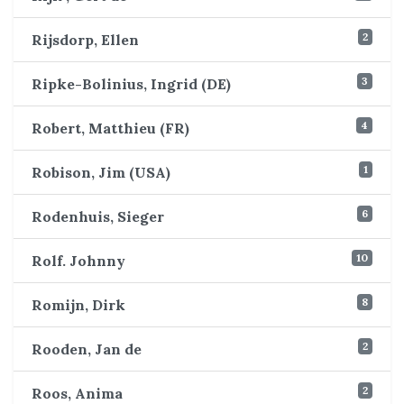
2
Rijsdorp, Ellen
3
Ripke-Bolinius, Ingrid (DE)
4
Robert, Matthieu (FR)
1
Robison, Jim (USA)
6
Rodenhuis, Sieger
10
Rolf. Johnny
8
Romijn, Dirk
2
Rooden, Jan de
2
Roos, Anima