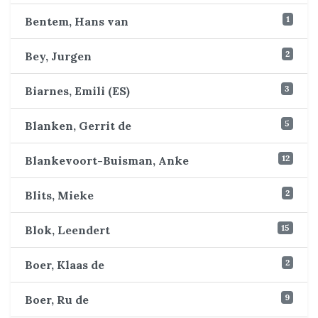
1
Bentem, Hans van
2
Bey, Jurgen
3
Biarnes, Emili (ES)
5
Blanken, Gerrit de
12
Blankevoort-Buisman, Anke
2
Blits, Mieke
15
Blok, Leendert
2
Boer, Klaas de
9
Boer, Ru de