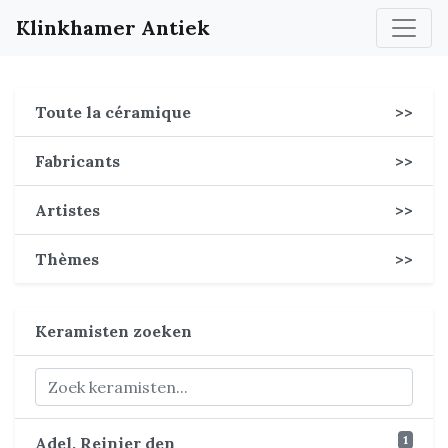
Klinkhamer Antiek
Toute la céramique
>>
Fabricants
>>
Artistes
>>
Thèmes
>>
Keramisten zoeken
1
Adel, Reinier den