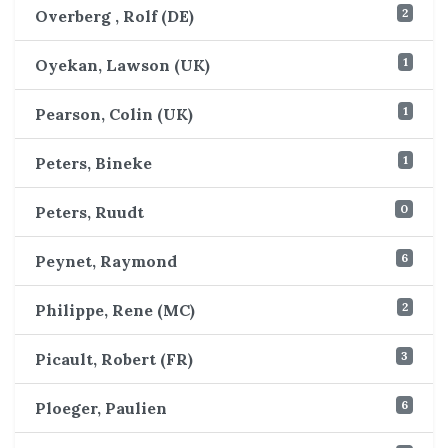
2
Overberg , Rolf (DE)
1
Oyekan, Lawson (UK)
1
Pearson, Colin (UK)
1
Peters, Bineke
0
Peters, Ruudt
6
Peynet, Raymond
2
Philippe, Rene (MC)
3
Picault, Robert (FR)
6
Ploeger, Paulien