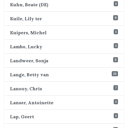
1
Kuhn, Beate (DE)
9
Kuile, Lily ter
1
Kuipers, Michel
1
Lambo, Lucky
3
Landweer, Sonja
13
Lange, Betty van
7
Lanooy, Chris
1
Lanser, Antoinette
1
Lap, Geert