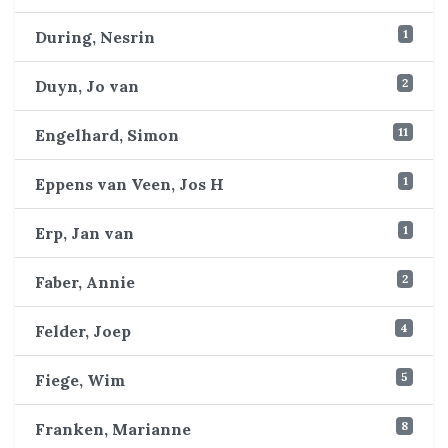
1
During, Nesrin
2
Duyn, Jo van
11
Engelhard, Simon
1
Eppens van Veen, Jos H
1
Erp, Jan van
2
Faber, Annie
4
Felder, Joep
5
Fiege, Wim
8
Franken, Marianne