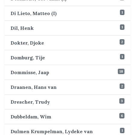
1
Di Lieto, Matteo (I)
1
Dil, Henk
2
Dokter, Djoke
1
Domburg, Tije
18
Dommisse, Jaap
2
Draanen, Hans van
3
Drescher, Trudy
6
Dubbeldam, Wim
1
Dulmen Krumpelman, Lydeke van