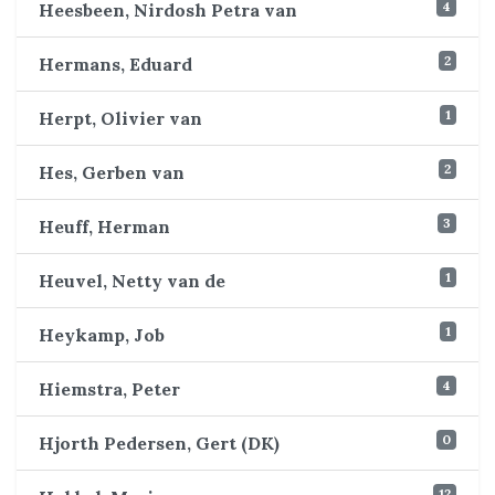
4
Heesbeen, Nirdosh Petra van
2
Hermans, Eduard
1
Herpt, Olivier van
2
Hes, Gerben van
3
Heuff, Herman
1
Heuvel, Netty van de
1
Heykamp, Job
4
Hiemstra, Peter
0
Hjorth Pedersen, Gert (DK)
12