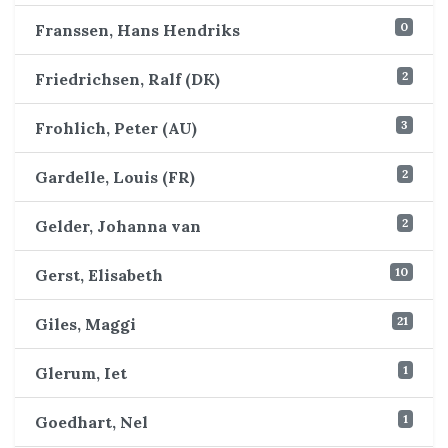
0
Franssen, Hans Hendriks
2
Friedrichsen, Ralf (DK)
3
Frohlich, Peter (AU)
2
Gardelle, Louis (FR)
2
Gelder, Johanna van
10
Gerst, Elisabeth
21
Giles, Maggi
1
Glerum, Iet
1
Goedhart, Nel