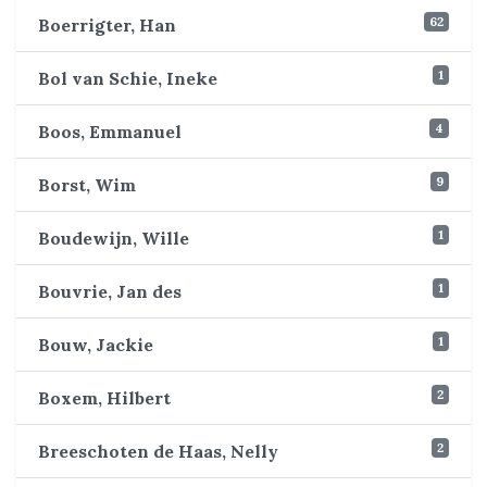
62
Boerrigter, Han
1
Bol van Schie, Ineke
4
Boos, Emmanuel
9
Borst, Wim
1
Boudewijn, Wille
1
Bouvrie, Jan des
1
Bouw, Jackie
2
Boxem, Hilbert
2
Breeschoten de Haas, Nelly