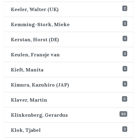
2
Keeler, Walter (UK)
1
Kemming-Stork, Mieke
1
Kerstan, Horst (DE)
1
Keulen, Fransje van
1
Kieft, Manita
1
Kimura, Kazuhiro (JAP)
5
Klaver, Martin
30
Klinkenberg, Gerardus
2
Klok, Tjabel