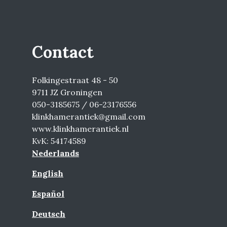
Contact
Folkingestraat 48 - 50
9711 JZ Groningen
050-3185675 / 06-23176556
klinkhamerantiek@gmail.com
www.klinkhamerantiek.nl
KvK: 54174589
Nederlands
English
Español
Deutsch