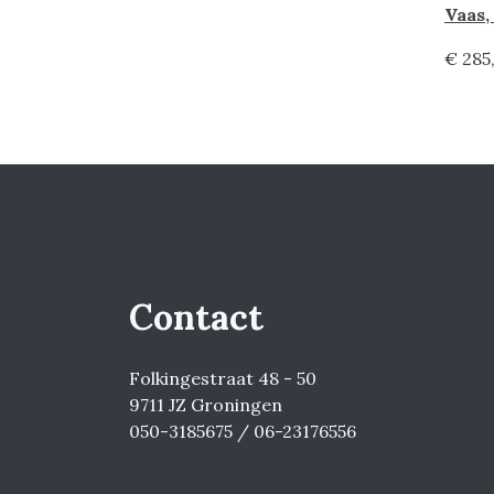
Vaas,
€ 285
Contact
Folkingestraat 48 - 50
9711 JZ Groningen
050-3185675 / 06-23176556