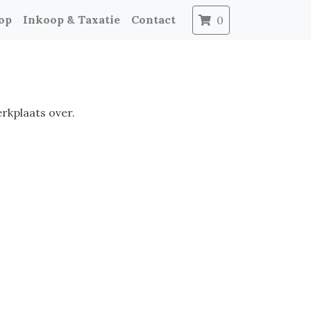
op
Inkoop & Taxatie
Contact
0
rkplaats over.