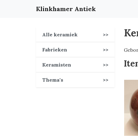
Klinkhamer Antiek
Ke
Alle keramiek
>>
Fabrieken
>>
Gebor
Ite
Keramisten
>>
Thema's
>>