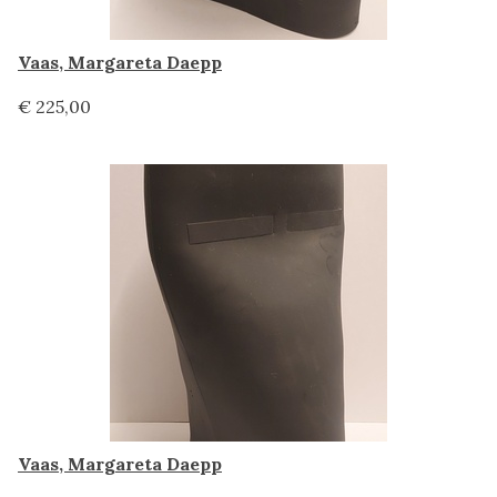
Vaas, Margareta Daepp
€ 225,00
Vaas, Margareta Daepp