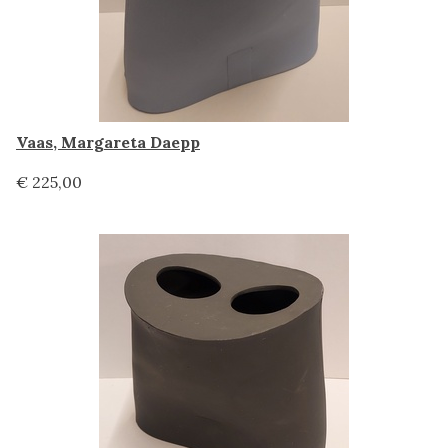
Vaas, Margareta Daepp
€ 225,00