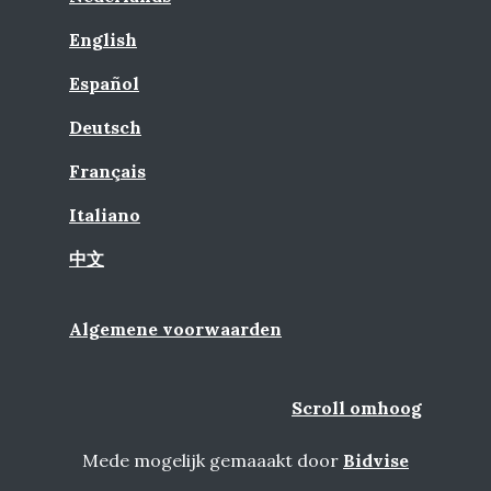
English
Español
Deutsch
Français
Italiano
中文
Algemene voorwaarden
Scroll omhoog
Mede mogelijk gemaaakt door
Bidvise