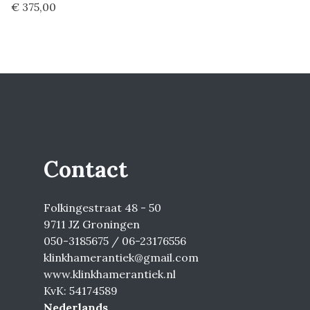
€ 375,00
Contact
Folkingestraat 48 - 50
9711 JZ Groningen
050-3185675 / 06-23176556
klinkhamerantiek@gmail.com
www.klinkhamerantiek.nl
KvK: 54174589
Nederlands