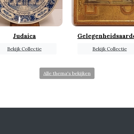
Judaica
Gelegenheidsaar
Bekijk Collectie
Bekijk Collectie
Alle thema's bekijken