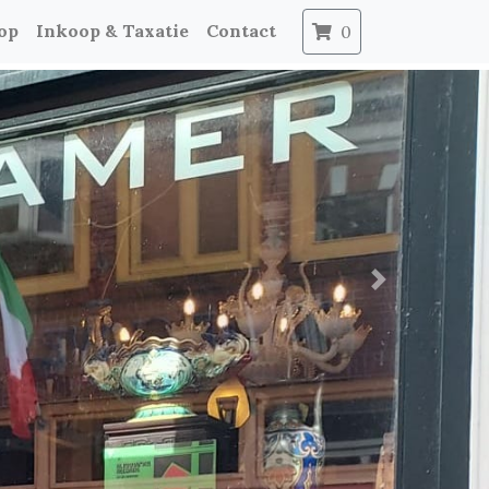
op
Inkoop & Taxatie
Contact
0
Next