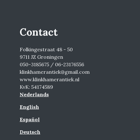
Contact
Folkingestraat 48 - 50
9711 JZ Groningen
050-3185675 / 06-23176556
klinkhamerantiek@gmail.com
www.klinkhamerantiek.nl
KvK: 54174589
Nederlands
English
Español
Deutsch