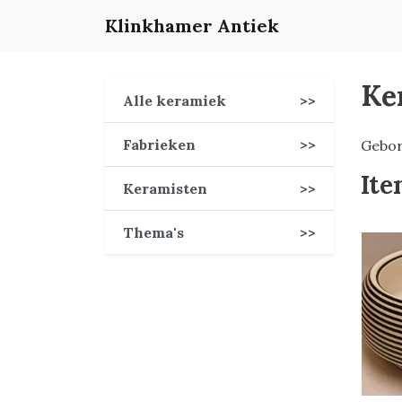
Klinkhamer Antiek
Ke
Alle keramiek
>>
Fabrieken
>>
Gebor
Ite
Keramisten
>>
Thema's
>>