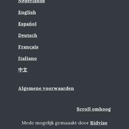
Nederlands
English
Español
Deutsch
Français
Italiano
中文
Algemene voorwaarden
Scroll omhoog
Mede mogelijk gemaaakt door
Bidvise