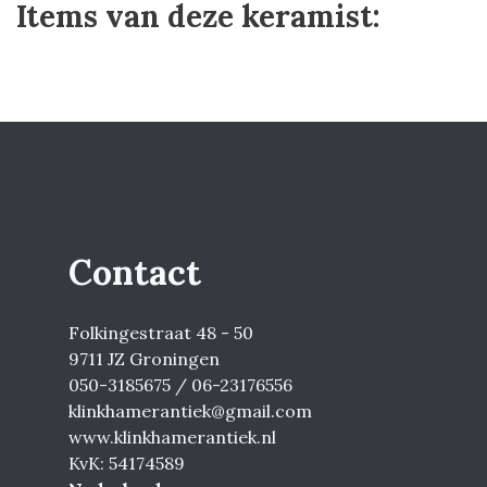
Items van deze keramist:
Contact
Folkingestraat 48 - 50
9711 JZ Groningen
050-3185675 / 06-23176556
klinkhamerantiek@gmail.com
www.klinkhamerantiek.nl
KvK: 54174589