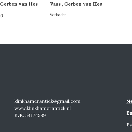
 Gerben van Hes
Vaas , Gerben van Hes
Verkocht
00
klinkhamerantiek@gmail.com
Ne
www.klinkhamerantiek.nl
En
KvK: 54174589
Es