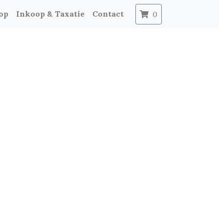
op
Inkoop & Taxatie
Contact
0