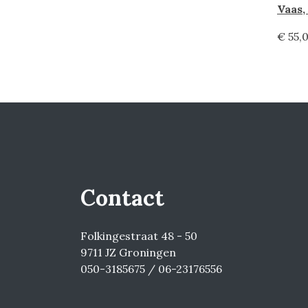
Vaas,
€ 55,
Contact
Folkingestraat 48 - 50
9711 JZ Groningen
050-3185675 / 06-23176556