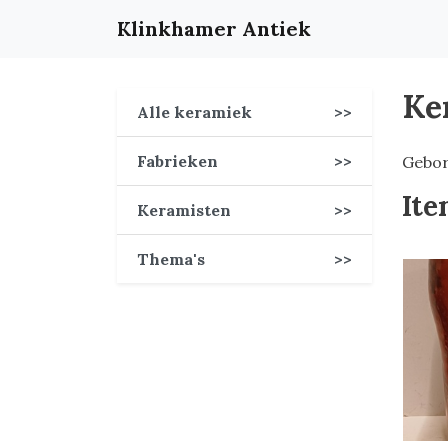
Klinkhamer Antiek
Ke
Alle keramiek
>>
Fabrieken
>>
Gebor
Ite
Keramisten
>>
Thema's
>>