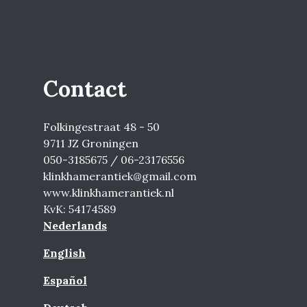
Contact
Folkingestraat 48 - 50
9711 JZ Groningen
050-3185675 / 06-23176556
klinkhamerantiek@gmail.com
www.klinkhamerantiek.nl
KvK: 54174589
Nederlands
English
Español