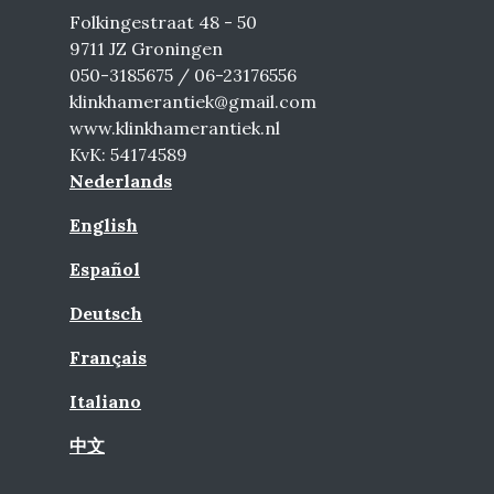
Folkingestraat 48 - 50
9711 JZ Groningen
050-3185675 / 06-23176556
klinkhamerantiek@gmail.com
www.klinkhamerantiek.nl
KvK: 54174589
Nederlands
English
Español
Deutsch
Français
Italiano
中文