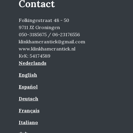
Contact
Folkingestraat 48 - 50
9711 JZ Groningen
050-3185675 / 06-23176556
klinkhamerantiek@gmail.com
www.klinkhamerantiek.nl
KvK: 54174589
Nederlands
English
Español
Deutsch
Français
Italiano