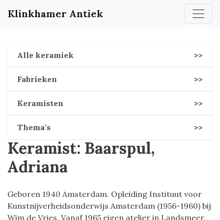
Klinkhamer Antiek
Alle keramiek
>>
Fabrieken
>>
Keramisten
>>
Thema's
>>
Keramist: Baarspul,
Adriana
Geboren 1940 Amsterdam. Opleiding Instituut voor
Kunstnijverheidsonderwijs Amsterdam (1956-1960) bij
Wim de Vries. Vanaf 1965 eigen atelier in Landsmeer.