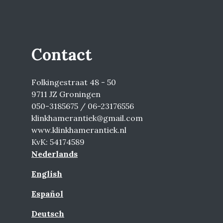
Contact
Folkingestraat 48 - 50
9711 JZ Groningen
050-3185675 / 06-23176556
klinkhamerantiek@gmail.com
www.klinkhamerantiek.nl
KvK: 54174589
Nederlands
English
Español
Deutsch