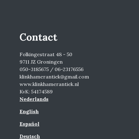
Contact
Folkingestraat 48 - 50
9711 JZ Groningen
050-3185675 / 06-23176556
klinkhamerantiek@gmail.com
www.klinkhamerantiek.nl
KvK: 54174589
Nederlands
English
Español
Deutsch