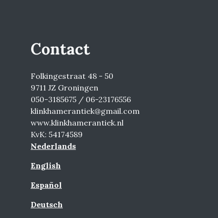
Contact
Folkingestraat 48 - 50
9711 JZ Groningen
050-3185675 / 06-23176556
klinkhamerantiek@gmail.com
www.klinkhamerantiek.nl
KvK: 54174589
Nederlands
English
Español
Deutsch