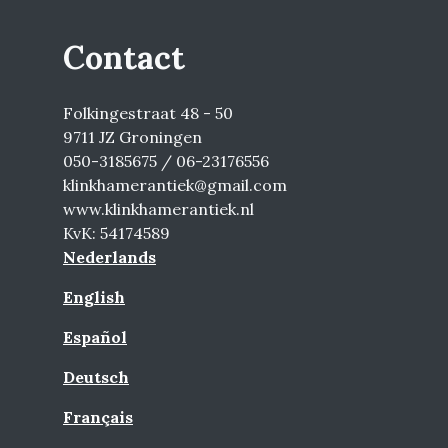
Contact
Folkingestraat 48 - 50
9711 JZ Groningen
050-3185675 / 06-23176556
klinkhamerantiek@gmail.com
www.klinkhamerantiek.nl
KvK: 54174589
Nederlands
English
Español
Deutsch
Français