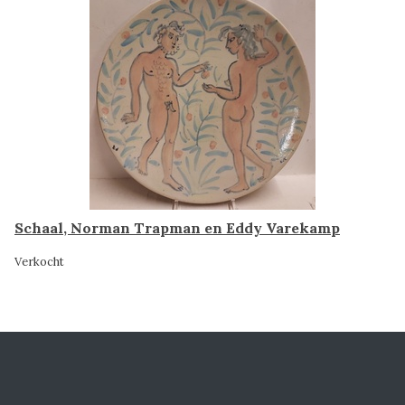
Schaal, Norman Trapman en Eddy Varekamp
Verkocht