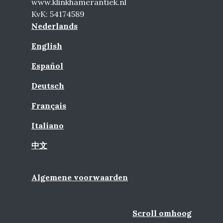
www.klinkhamerantiek.nl
KvK: 54174589
Nederlands
English
Español
Deutsch
Français
Italiano
中文
Algemene voorwaarden
Scroll omhoog