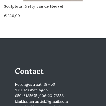
Sculptuur, Netty van de Heuvel
€ 220,00
Contact
Folkingestraat 48 - 50
9711 JZ Groningen
050-3185675 / 06-23176556
klinkhamerantiek@gmail.com