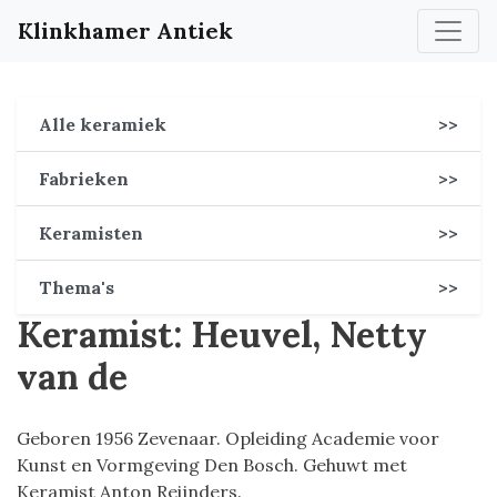
Klinkhamer Antiek
Alle keramiek
>>
Fabrieken
>>
Keramisten
>>
Thema's
>>
Keramist: Heuvel, Netty
van de
Geboren 1956 Zevenaar. Opleiding Academie voor
Kunst en Vormgeving Den Bosch. Gehuwt met
Keramist Anton Reijnders.