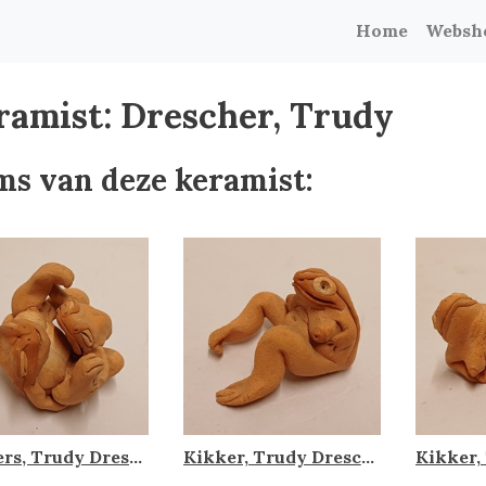
Home
Websh
ramist: Drescher, Trudy
ms van deze keramist:
Kikkers, Trudy Drescher
Kikker, Trudy Drescher