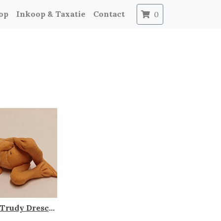
op
Inkoop & Taxatie
Contact
0
Kikker, Trudy Drescher