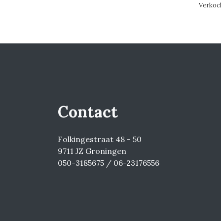
Verkoc
Contact
Folkingestraat 48 - 50
9711 JZ Groningen
050-3185675 / 06-23176556