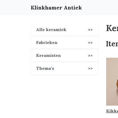
Klinkhamer Antiek
Ke
Alle keramiek
>>
Ite
Fabrieken
>>
Keramisten
>>
Thema's
>>