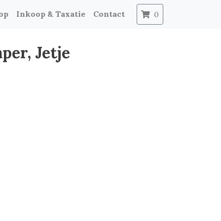
op
Inkoop & Taxatie
Contact
0
er, Jetje