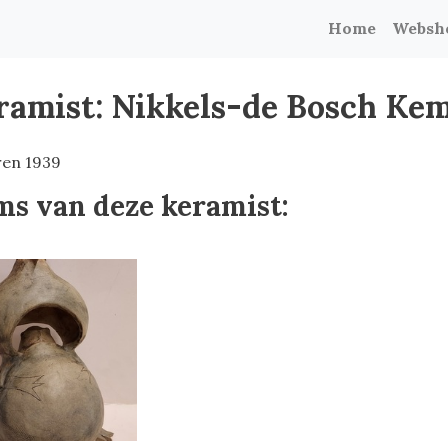
Home
Websh
ramist: Nikkels-de Bosch Kemp
en 1939
ms van deze keramist: