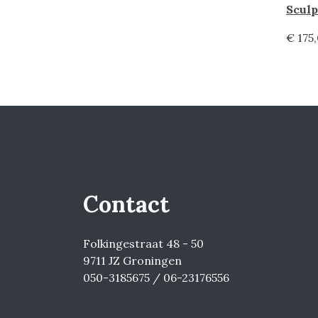
€ 175
Contact
Folkingestraat 48 - 50
9711 JZ Groningen
050-3185675 / 06-23176556