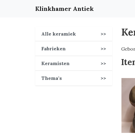
Klinkhamer Antiek
Ke
Alle keramiek
>>
Fabrieken
>>
Gebor
Ite
Keramisten
>>
Thema's
>>