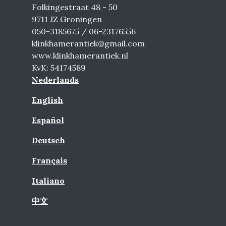
Folkingestraat 48 - 50
9711 JZ Groningen
050-3185675 / 06-23176556
klinkhamerantiek@gmail.com
www.klinkhamerantiek.nl
KvK: 54174589
Nederlands
English
Español
Deutsch
Français
Italiano
中文