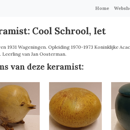
Home
Websh
amist: Cool Schrool, Iet
en 1931 Wageningen. Opleiding 1970-1973 Koninklijke Aca
. Leerling van Jan Oosterman.
ms van deze keramist: