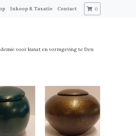
op
Inkoop & Taxatie
Contact
0
cdemie voor kunst en vormgeving te Den