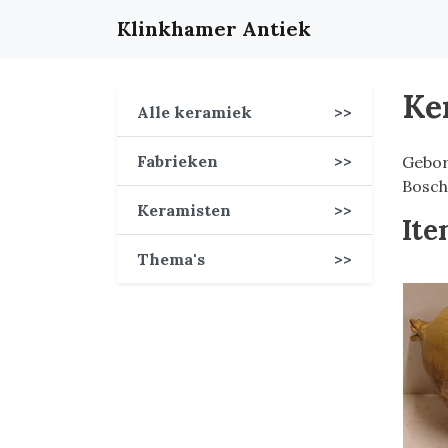
Klinkhamer Antiek
Ker
Alle keramiek
>>
Fabrieken
>>
Gebor
Bosch
Keramisten
>>
Ite
Thema's
>>