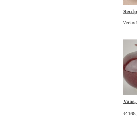
Verkoc
Vaas,
€ 165