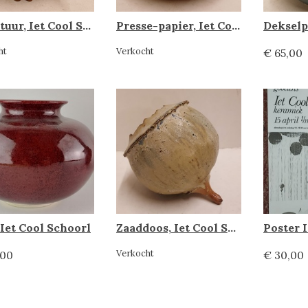
Sculptuur, Iet Cool Schrool
Presse-papier, Iet Cool Schrool
ht
Verkocht
€ 65,00
 Iet Cool Schoorl
Zaaddoos, Iet Cool Schrool
Verkocht
,00
€ 30,00