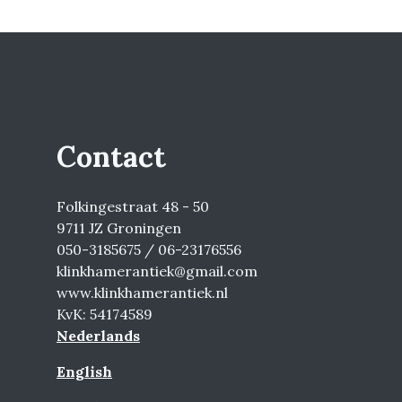
Contact
Folkingestraat 48 - 50
9711 JZ Groningen
050-3185675 / 06-23176556
klinkhamerantiek@gmail.com
www.klinkhamerantiek.nl
KvK: 54174589
Nederlands
English