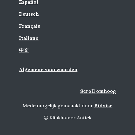
Español
Deutsch
Français
Italiano
中文
Algemene voorwaarden
Scroll omhoog
Mede mogelijk gemaaakt door
Bidvise
© Klinkhamer Antiek