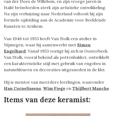
van der Does de Willebois, en zijn vroege jaren in
Italië beïnvloeden sterk zijn artistieke ontwikkeling.
Na zijn verhuizing naar Nederland voltooit hij zijn
formele opleiding aan de Academie voor Beeldende
Kunsten te Arnhem.
Van 1946 tot 1953 heeft Van Stolk een atelier in
Nijmegen, waar hij samenwerkt met
Simon
Engelhard
. Vanaf 1953 vestigt hij zich in Oosterbeek.
Van Stolk, vooral bekend als pottenbakker, ontwikkelt
een karakteristieke stijl met gebruik van engobes in
natuurkleuren en decoraties uitgesneden in de klei.
Hij is mentor van meerdere leerlingen, waaronder
Han Cornelissens
,
Wim Fiege
en
Thijlbert Manche
.
Items van deze keramist: