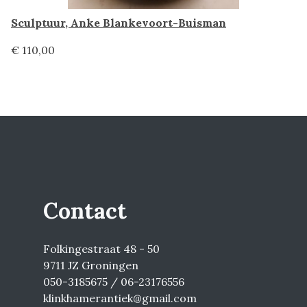
Sculptuur, Anke Blankevoort-Buisman
€ 110,00
Contact
Folkingestraat 48 - 50
9711 JZ Groningen
050-3185675 / 06-23176556
klinkhamerantiek@gmail.com