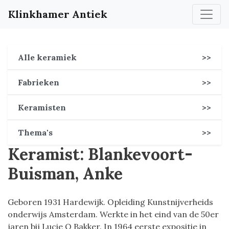
Klinkhamer Antiek
Alle keramiek
>>
Fabrieken
>>
Keramisten
>>
Thema's
>>
Keramist: Blankevoort-
Buisman, Anke
Geboren 1931 Hardewijk. Opleiding Kunstnijverheids
onderwijs Amsterdam. Werkte in het eind van de 50er
jaren bij Lucie Q Bakker. In 1964 eerste expositie in