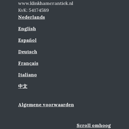
www.klinkhamerantiek.nl
KvK: 54174589
Nederlands
English
Español
Deutsch
Français
Italiano
中文
Algemene voorwaarden
Scroll omhoog