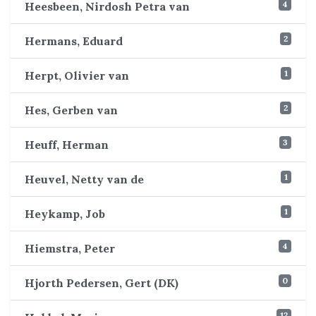
4
Heesbeen, Nirdosh Petra van
2
Hermans, Eduard
1
Herpt, Olivier van
2
Hes, Gerben van
3
Heuff, Herman
1
Heuvel, Netty van de
1
Heykamp, Job
4
Hiemstra, Peter
0
Hjorth Pedersen, Gert (DK)
12