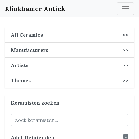
Klinkhamer Antiek
All Ceramics
>>
Manufacturers
>>
Artists
>>
Themes
>>
Keramisten zoeken
1
Adel, Reinier den