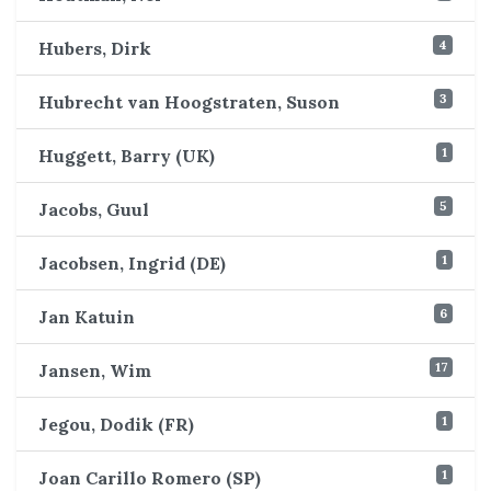
4
Hubers, Dirk
3
Hubrecht van Hoogstraten, Suson
1
Huggett, Barry (UK)
5
Jacobs, Guul
1
Jacobsen, Ingrid (DE)
6
Jan Katuin
17
Jansen, Wim
1
Jegou, Dodik (FR)
1
Joan Carillo Romero (SP)