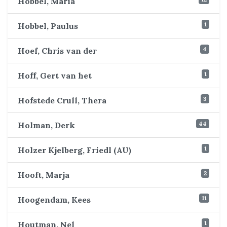
Hobbel, Maria
1
Hobbel, Paulus
4
Hoef, Chris van der
1
Hoff, Gert van het
3
Hofstede Crull, Thera
44
Holman, Derk
1
Holzer Kjelberg, Friedl (AU)
2
Hooft, Marja
11
Hoogendam, Kees
1
Houtman, Nel