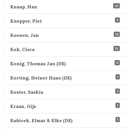
41
Knaap, Han
3
Knepper, Piet
12
Koenen, Jan
15
Kok, Cisca
0
Konig, Thomas Jan (DE)
1
Korting, Heiner Hans (DE)
2
Koster, Saskia
1
Kraan, Gijs
1
Kubicek, Elmar & Elke (DE)