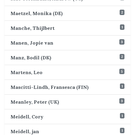
2
Maetzel, Monika (DE)
1
Manche, Thijlbert
3
Manen, Jopie van
2
Manz, Bodil (DK)
5
Martens, Leo
1
Mascitti-Lindh, Fransesca (FIN)
3
Meanley, Peter (UK)
1
Meidell, Cory
1
Meidell, jan