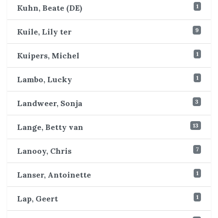
1
Kuhn, Beate (DE)
9
Kuile, Lily ter
1
Kuipers, Michel
1
Lambo, Lucky
3
Landweer, Sonja
13
Lange, Betty van
7
Lanooy, Chris
1
Lanser, Antoinette
1
Lap, Geert