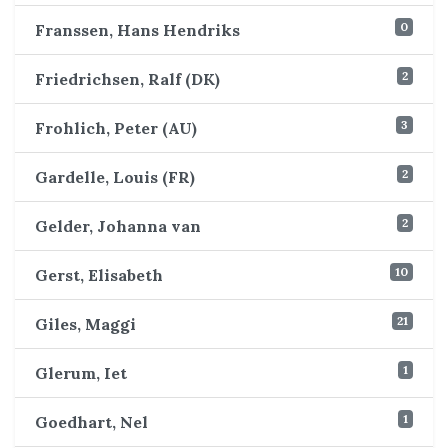
0
Franssen, Hans Hendriks
2
Friedrichsen, Ralf (DK)
3
Frohlich, Peter (AU)
2
Gardelle, Louis (FR)
2
Gelder, Johanna van
10
Gerst, Elisabeth
21
Giles, Maggi
1
Glerum, Iet
1
Goedhart, Nel