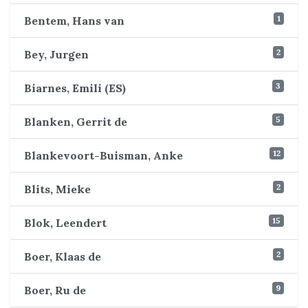
1
Bentem, Hans van
2
Bey, Jurgen
3
Biarnes, Emili (ES)
5
Blanken, Gerrit de
12
Blankevoort-Buisman, Anke
2
Blits, Mieke
15
Blok, Leendert
2
Boer, Klaas de
9
Boer, Ru de