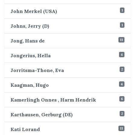
1
John Merkel (USA)
1
Johns, Jerry (D)
11
Jong, Hans de
4
Jongerius, Hella
2
Jorritsma-Thone, Eva
4
Kaagman, Hugo
6
Kamerlingh Onnes , Harm Hendrik
2
Karthausen, Gerburg (DE)
11
Kati Lorand