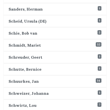
1
Sanders, Herman
1
Scheid, Ursula (DE)
2
Schie, Bob van
52
Schmidt, Mariet
1
Schreuder, Geert
1
Schutte, Bernice
14
Schuurkes, Jan
1
Schweizer, Johanna
7
Schwirtz, Lou