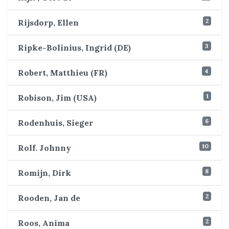
2
Rijsdorp, Ellen
3
Ripke-Bolinius, Ingrid (DE)
4
Robert, Matthieu (FR)
1
Robison, Jim (USA)
6
Rodenhuis, Sieger
10
Rolf. Johnny
8
Romijn, Dirk
2
Rooden, Jan de
2
Roos, Anima