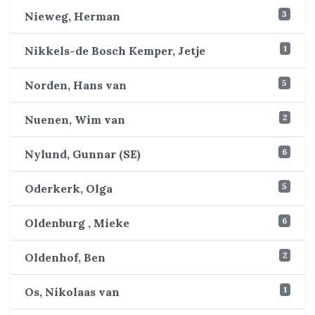
3
Nieweg, Herman
1
Nikkels-de Bosch Kemper, Jetje
5
Norden, Hans van
2
Nuenen, Wim van
6
Nylund, Gunnar (SE)
5
Oderkerk, Olga
6
Oldenburg , Mieke
2
Oldenhof, Ben
1
Os, Nikolaas van