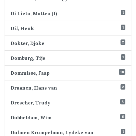
1
Di Lieto, Matteo (I)
1
Dil, Henk
2
Dokter, Djoke
1
Domburg, Tije
18
Dommisse, Jaap
2
Draanen, Hans van
3
Drescher, Trudy
6
Dubbeldam, Wim
1
Dulmen Krumpelman, Lydeke van