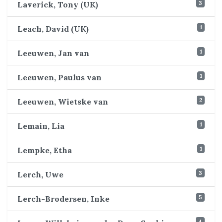
3
Laverick, Tony (UK)
1
Leach, David (UK)
1
Leeuwen, Jan van
1
Leeuwen, Paulus van
2
Leeuwen, Wietske van
1
Lemain, Lia
1
Lempke, Etha
3
Lerch, Uwe
5
Lerch-Brodersen, Inke
4