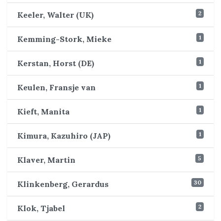
2
Keeler, Walter (UK)
1
Kemming-Stork, Mieke
1
Kerstan, Horst (DE)
1
Keulen, Fransje van
1
Kieft, Manita
1
Kimura, Kazuhiro (JAP)
5
Klaver, Martin
30
Klinkenberg, Gerardus
2
Klok, Tjabel