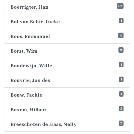
62
Boerrigter, Han
1
Bol van Schie, Ineke
4
Boos, Emmanuel
9
Borst, Wim
1
Boudewijn, Wille
1
Bouvrie, Jan des
1
Bouw, Jackie
2
Boxem, Hilbert
2
Breeschoten de Haas, Nelly