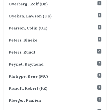
2
Overberg , Rolf (DE)
1
Oyekan, Lawson (UK)
1
Pearson, Colin (UK)
1
Peters, Bineke
0
Peters, Ruudt
6
Peynet, Raymond
2
Philippe, Rene (MC)
3
Picault, Robert (FR)
6
Ploeger, Paulien