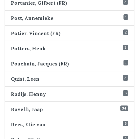
3
Portanier, Gilbert (FR)
1
Post, Annemieke
2
Potier, Vincent (FR)
3
Potters, Henk
1
Pouchain, Jacques (FR)
3
Quist, Leen
6
Radijs, Henny
34
Ravelli, Jaap
6
Rees, Etie van
2