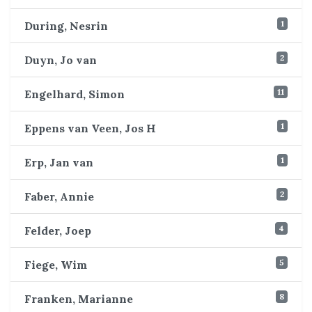
1
During, Nesrin
2
Duyn, Jo van
11
Engelhard, Simon
1
Eppens van Veen, Jos H
1
Erp, Jan van
2
Faber, Annie
4
Felder, Joep
5
Fiege, Wim
8
Franken, Marianne