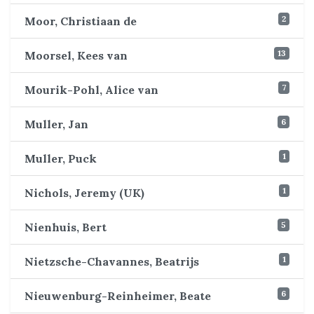
2
Moor, Christiaan de
13
Moorsel, Kees van
7
Mourik-Pohl, Alice van
6
Muller, Jan
1
Muller, Puck
1
Nichols, Jeremy (UK)
5
Nienhuis, Bert
1
Nietzsche-Chavannes, Beatrijs
6
Nieuwenburg-Reinheimer, Beate