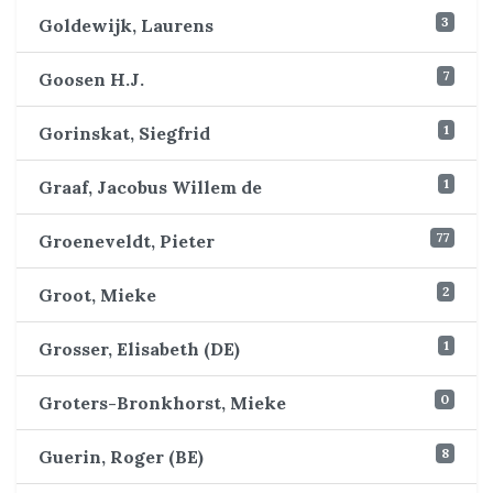
3
Goldewijk, Laurens
7
Goosen H.J.
1
Gorinskat, Siegfrid
1
Graaf, Jacobus Willem de
77
Groeneveldt, Pieter
2
Groot, Mieke
1
Grosser, Elisabeth (DE)
0
Groters-Bronkhorst, Mieke
8
Guerin, Roger (BE)