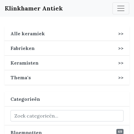
Klinkhamer Antiek
Alle keramiek
>>
Fabrieken
>>
Keramisten
>>
Thema's
>>
Categorieën
69
Bloempotten