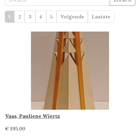
1
2
3
4
5
Volgende
Laatste
Vaas, Pauliene Wiertz
€ 195,00