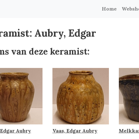
Home
Websh
ramist: Aubry, Edgar
ms van deze keramist:
 Edgar Aubry
Vaas, Edgar Aubry
Melkkan