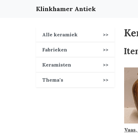
Klinkhamer Antiek
Ke
Alle keramiek
>>
Ite
Fabrieken
>>
Keramisten
>>
Thema's
>>
Vaas,