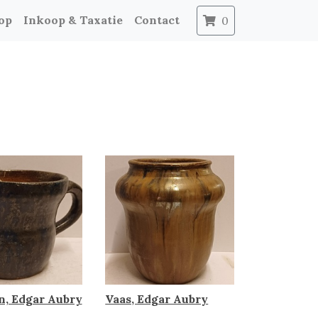
op
Inkoop & Taxatie
Contact
0
, Edgar Aubry
Vaas, Edgar Aubry