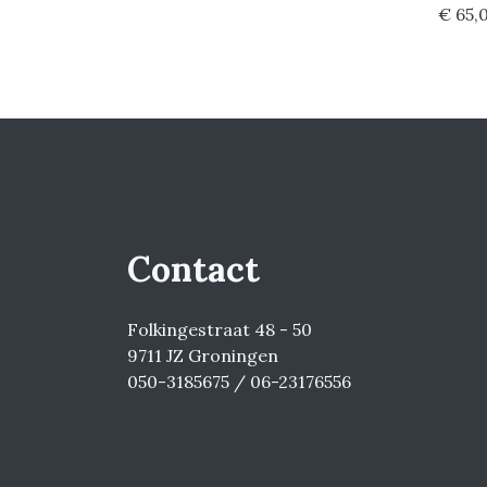
€ 65,
Contact
Folkingestraat 48 - 50
9711 JZ Groningen
050-3185675 / 06-23176556