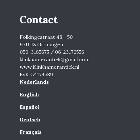
Contact
Folkingestraat 48 - 50
9711 JZ Groningen
050-3185675 / 06-23176556
klinkhamerantiek@gmail.com
www.klinkhamerantiek.nl
KvK: 54174589
Nederlands
English
Español
Deutsch
Français