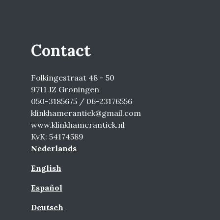
Contact
Folkingestraat 48 - 50
9711 JZ Groningen
050-3185675 / 06-23176556
klinkhamerantiek@gmail.com
www.klinkhamerantiek.nl
KvK: 54174589
Nederlands
English
Español
Deutsch