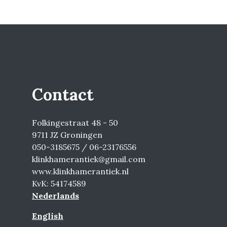
Contact
Folkingestraat 48 - 50
9711 JZ Groningen
050-3185675 / 06-23176556
klinkhamerantiek@gmail.com
www.klinkhamerantiek.nl
KvK: 54174589
Nederlands
English