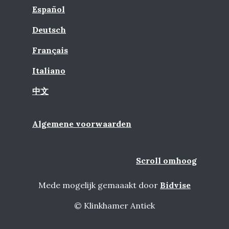
Español
Deutsch
Français
Italiano
中文
Algemene voorwaarden
Scroll omhoog
Mede mogelijk gemaaakt door
Bidvise
© Klinkhamer Antiek