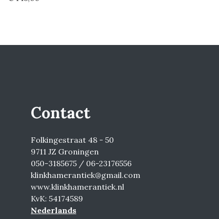
Contact
Folkingestraat 48 - 50
9711 JZ Groningen
050-3185675 / 06-23176556
klinkhamerantiek@gmail.com
www.klinkhamerantiek.nl
KvK: 54174589
Nederlands