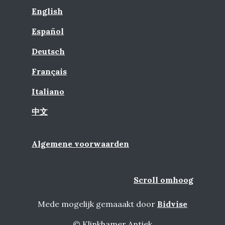
English
Español
Deutsch
Français
Italiano
中文
Algemene voorwaarden
Scroll omhoog
Mede mogelijk gemaaakt door
Bidvise
© Klinkhamer Antiek