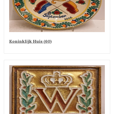
Koninklijk Huis (60)