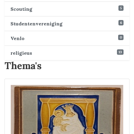
5
Scouting
6
Studentenvereniging
0
Venlo
13
religieus
Thema's