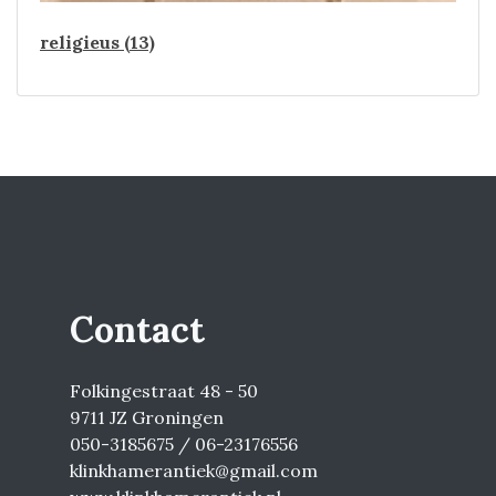
religieus (13)
Contact
Folkingestraat 48 - 50
9711 JZ Groningen
050-3185675 / 06-23176556
klinkhamerantiek@gmail.com