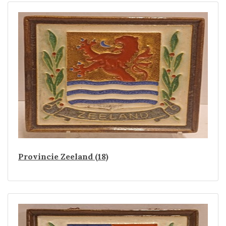
Provincie Zeeland (18)