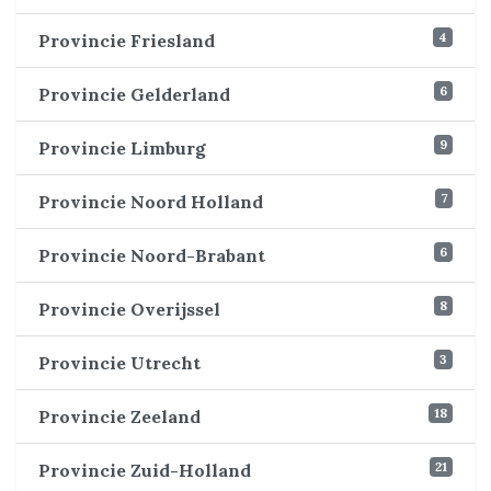
4
Provincie Friesland
6
Provincie Gelderland
9
Provincie Limburg
7
Provincie Noord Holland
6
Provincie Noord-Brabant
8
Provincie Overijssel
3
Provincie Utrecht
18
Provincie Zeeland
21
Provincie Zuid-Holland