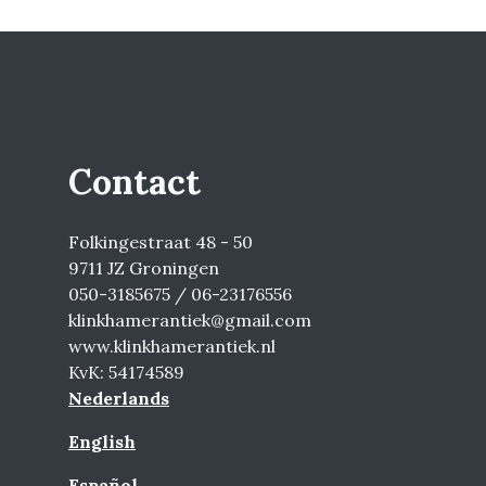
Contact
Folkingestraat 48 - 50
9711 JZ Groningen
050-3185675 / 06-23176556
klinkhamerantiek@gmail.com
www.klinkhamerantiek.nl
KvK: 54174589
Nederlands
English
Español