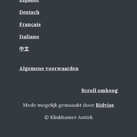
Deutsch
Français
Italiano
中文
Algemene voorwaarden
Scroll omhoog
Mede mogelijk gemaaakt door
Bidvise
© Klinkhamer Antiek