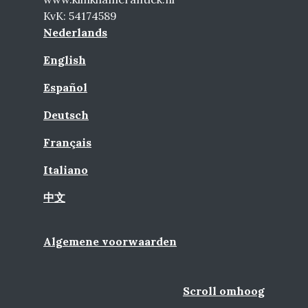
KvK: 54174589
Nederlands
English
Español
Deutsch
Français
Italiano
中文
Algemene voorwaarden
Scroll omhoog