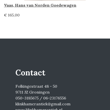
Vaas, Hans van Norden Goedewagen
€ 165,00
Contact
Folkingestraat 48 - 50
9711 JZ Groningen
050-3185675 / 06-23176556
klinkhamerantiek@gmail.com
www.klinkhamerantiek.nl