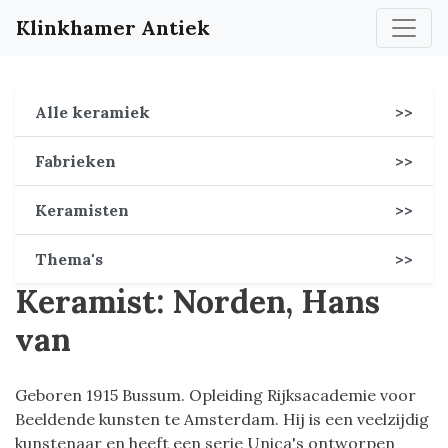
Klinkhamer Antiek
Alle keramiek
>>
Fabrieken
>>
Keramisten
>>
Thema's
>>
Keramist: Norden, Hans
van
Geboren 1915 Bussum. Opleiding Rijksacademie voor
Beeldende kunsten te Amsterdam. Hij is een veelzijdig
kunstenaar en heeft een serie Unica's ontworpen