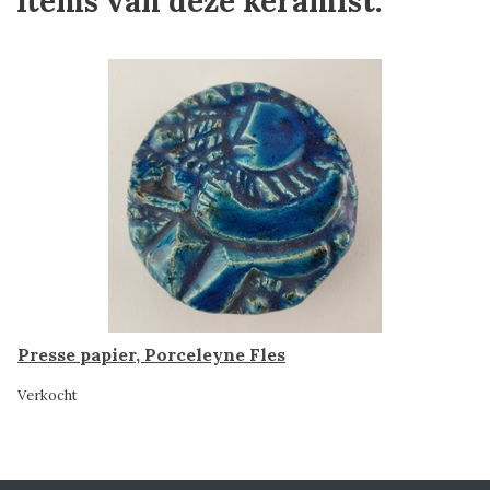
Items van deze keramist:
Presse papier, Porceleyne Fles
Verkocht