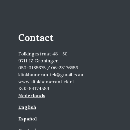
Contact
Folkingestraat 48 - 50
9711 JZ Groningen
050-3185675 / 06-23176556
klinkhamerantiek@gmail.com
www.klinkhamerantiek.nl
KvK: 54174589
Nederlands
English
Español