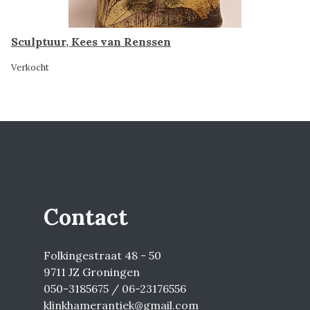
Sculptuur, Kees van Renssen
Verkocht
Contact
Folkingestraat 48 - 50
9711 JZ Groningen
050-3185675 / 06-23176556
klinkhamerantiek@gmail.com