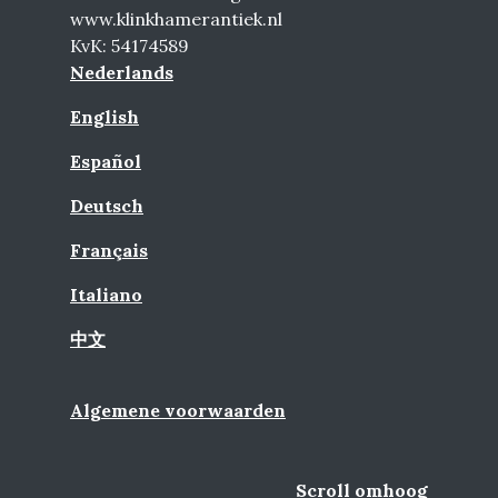
www.klinkhamerantiek.nl
KvK: 54174589
Nederlands
English
Español
Deutsch
Français
Italiano
中文
Algemene voorwaarden
Scroll omhoog