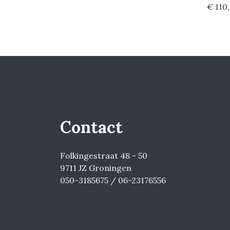
€ 110
Contact
Folkingestraat 48 - 50
9711 JZ Groningen
050-3185675 / 06-23176556