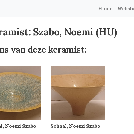
Home
Websh
ramist: Szabo, Noemi (HU)
ms van deze keramist:
l, Noemi Szabo
Schaal, Noemi Szabo