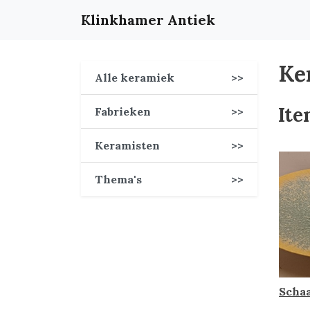
Klinkhamer Antiek
Ke
Alle keramiek
>>
Ite
Fabrieken
>>
Keramisten
>>
Thema's
>>
Schaa