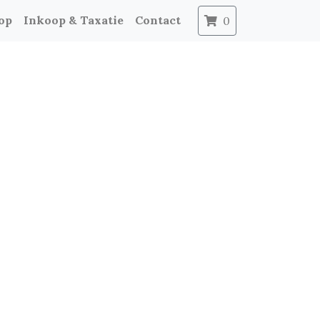
op
Inkoop & Taxatie
Contact
0