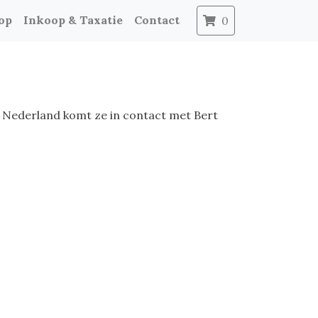
op
Inkoop & Taxatie
Contact
0
 Nederland komt ze in contact met Bert