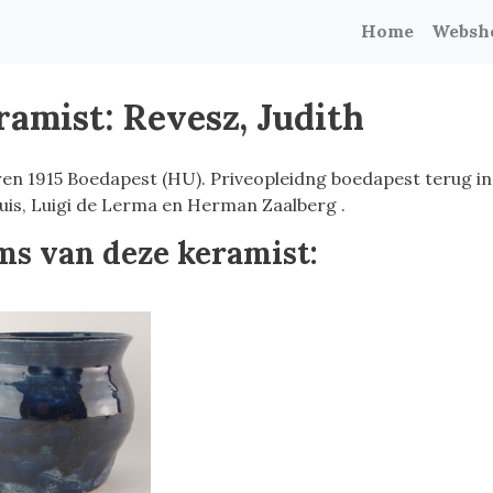
Home
Websh
ramist: Revesz, Judith
en 1915 Boedapest (HU). Priveopleidng boedapest terug in
uis, Luigi de Lerma en Herman Zaalberg .
ms van deze keramist: