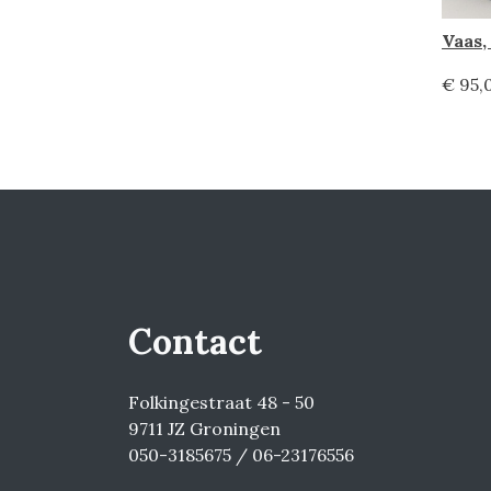
Vaas,
€ 95,
Contact
Folkingestraat 48 - 50
9711 JZ Groningen
050-3185675 / 06-23176556