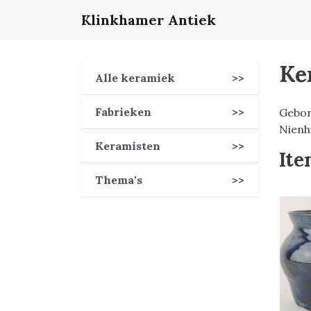
Klinkhamer Antiek
Ke
Alle keramiek
>>
Fabrieken
>>
Gebor
Nienh
Keramisten
>>
Ite
Thema's
>>