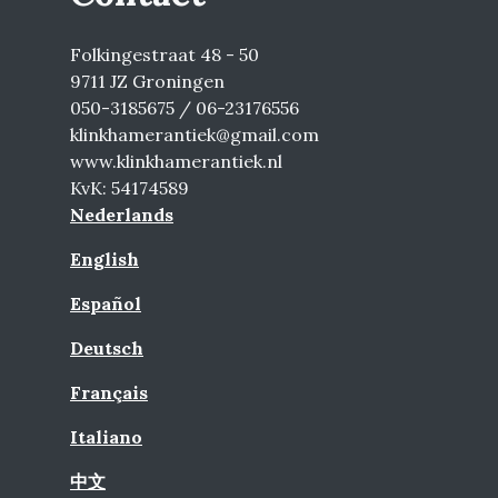
Folkingestraat 48 - 50
9711 JZ Groningen
050-3185675 / 06-23176556
klinkhamerantiek@gmail.com
www.klinkhamerantiek.nl
KvK: 54174589
Nederlands
English
Español
Deutsch
Français
Italiano
中文