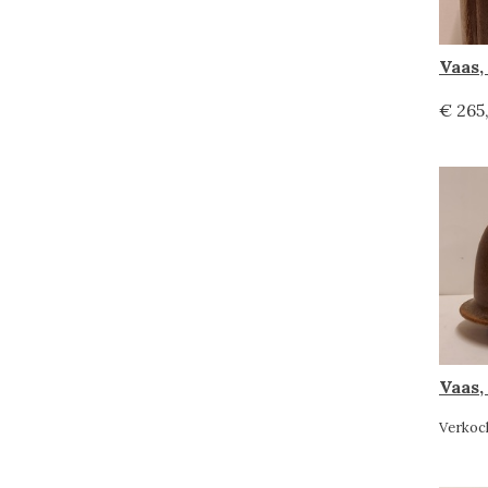
Vaas,
€ 265
Vaas,
Verkoc