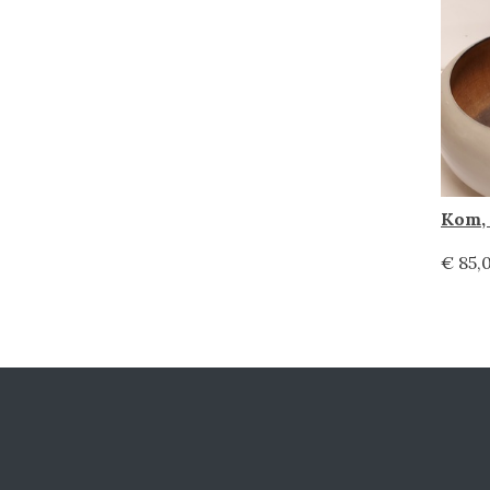
Kom, 
€ 85,