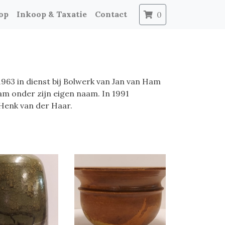
op
Inkoop & Taxatie
Contact
0
963 in dienst bij Bolwerk van Jan van Ham
am onder zijn eigen naam. In 1991
Henk van der Haar.