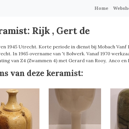
Home
Websh
amist: Rijk , Gert de
en 1945 Utrecht. Korte periode in dienst bij Mobach Vanf 1
recht. In 1965 overname van 't Bolwerk. Vanaf 1970 werkza
hting van Z4 (Zwammen 4) met Gerard van Rooy, Anco en 
ms van deze keramist: