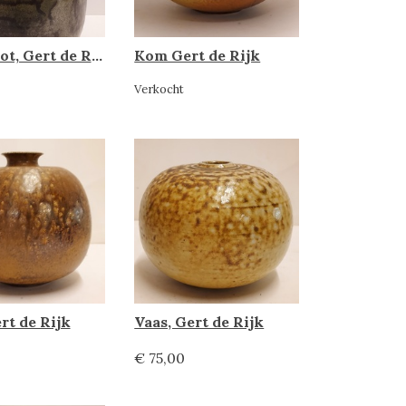
Dekselpot, Gert de Rijk
Kom Gert de Rijk
Verkocht
0
rt de Rijk
Vaas, Gert de Rijk
€ 75,00