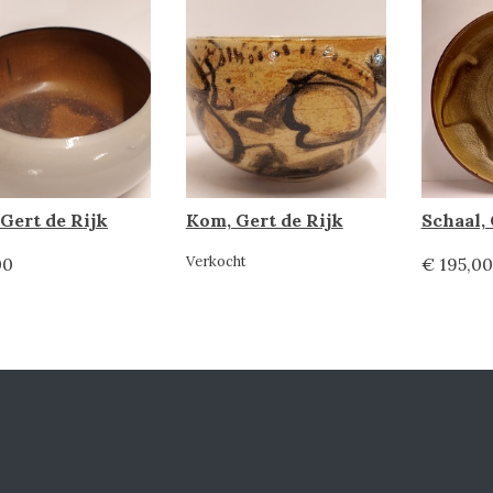
Gert de Rijk
Kom, Gert de Rijk
Schaal, 
Verkocht
00
€ 195,00