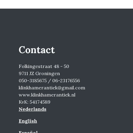
Contact
Folkingestraat 48 - 50
9711 JZ Groningen
050-3185675 / 06-23176556
klinkhamerantiek@gmail.com
www.klinkhamerantiek.nl
KvK: 54174589
Nederlands
English
Español