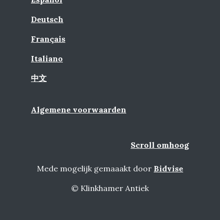
Deutsch
Français
Italiano
中文
Algemene voorwaarden
Scroll omhoog
Mede mogelijk gemaaakt door
Bidvise
© Klinkhamer Antiek