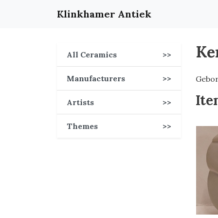
Klinkhamer Antiek
Ke
All Ceramics
>>
Manufacturers
>>
Gebor
Ite
Artists
>>
Themes
>>