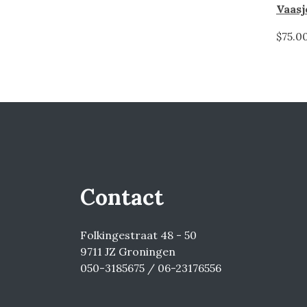
$75.0
Contact
Folkingestraat 48 - 50
9711 JZ Groningen
050-3185675 / 06-23176556