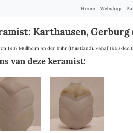
Home
Webshop
Pu
ramist: Karthausen, Gerburg 
en 1937 Mullheim an der Ruhr (Duistland). Vanaf 1963 deel
ms van deze keramist: