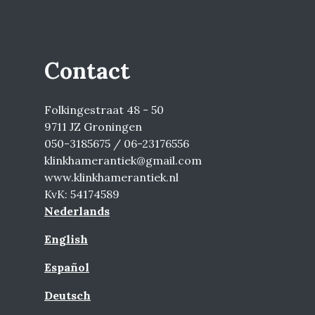
Contact
Folkingestraat 48 - 50
9711 JZ Groningen
050-3185675 / 06-23176556
klinkhamerantiek@gmail.com
www.klinkhamerantiek.nl
KvK: 54174589
Nederlands
English
Español
Deutsch