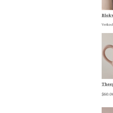
Verkoc
$60.0