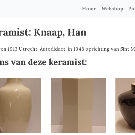
Home
Webshop
Pu
ramist: Knaap, Han
en 1913 Utrecht. Autodidact, in 1948 oprichting van Sint 
ms van deze keramist: