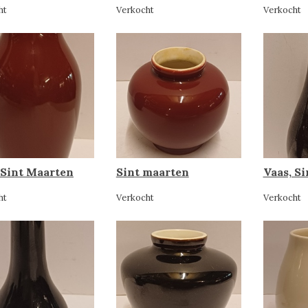
ht
Verkocht
Verkocht
 Sint Maarten
Sint maarten
Vaas, S
ht
Verkocht
Verkocht