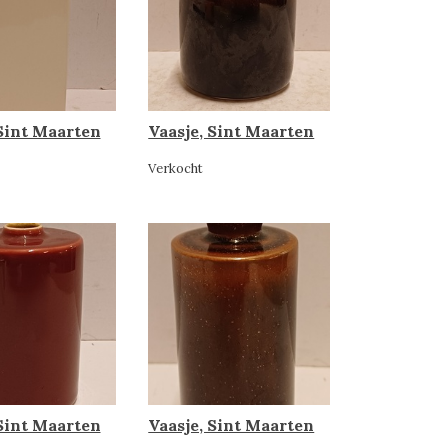
 Sint Maarten
Vaasje, Sint Maarten
Verkocht
 Sint Maarten
Vaasje, Sint Maarten