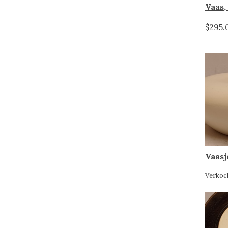
Vaas,
$295.
Vaasj
Verkoc