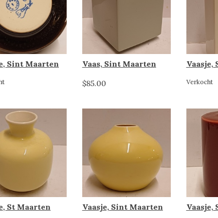
e, Sint Maarten
Vaas, Sint Maarten
Vaasje,
ht
Verkocht
$85.00
e, St Maarten
Vaasje, Sint Maarten
Vaasje,