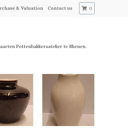
rchase & Valuation
Contact us
0
Maarten Pottenbakkersatelier te Rhenen.