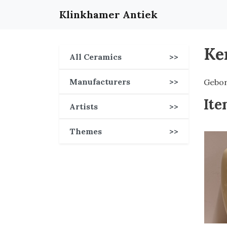
Klinkhamer Antiek
Ke
All Ceramics
>>
Manufacturers
>>
Gebor
Ite
Artists
>>
Themes
>>