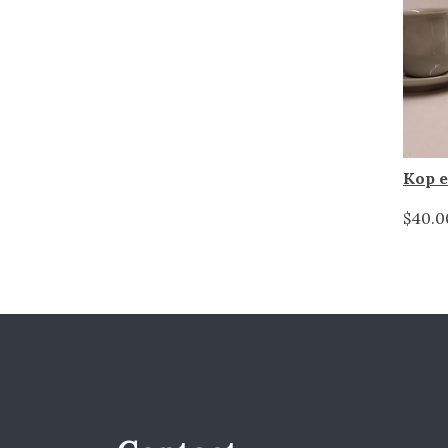
$40.0