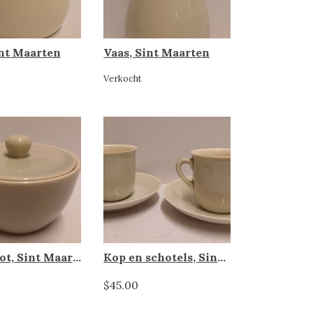
int Maarten
Vaas, Sint Maarten
Verkocht
Suikerpot, Sint Maarten
Kop en schotels, Sint Maarten
$45.00