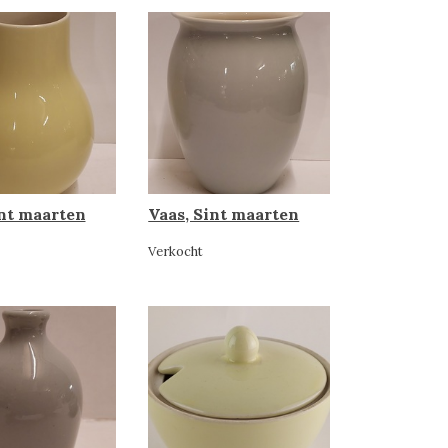
int maarten
Vaas, Sint maarten
Verkocht