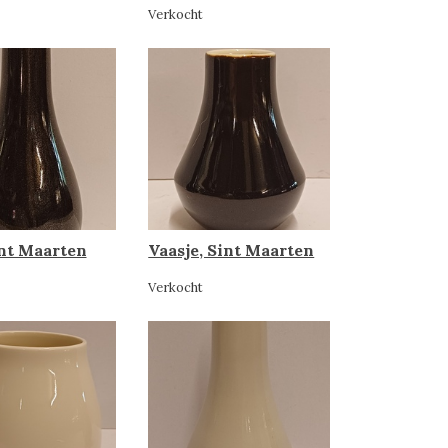
Verkocht
int Maarten
Vaasje, Sint Maarten
Verkocht