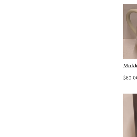
$60.0