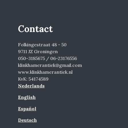
Contact
Folkingestraat 48 - 50
9711 JZ Groningen
050-3185675 / 06-23176556
klinkhamerantiek@gmail.com
www.klinkhamerantiek.nl
KvK: 54174589
Nederlands
English
Español
Deutsch