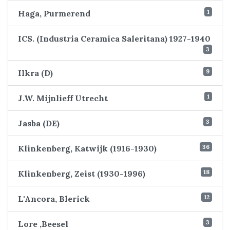
1
Haga, Purmerend
ICS. (Industria Ceramica Saleritana) 1927-1940
3
9
Ilkra (D)
1
J.W. Mijnlieff Utrecht
3
Jasba (DE)
36
Klinkenberg, Katwijk (1916-1930)
18
Klinkenberg, Zeist (1930-1996)
12
L'Ancora, Blerick
3
Lore ,Beesel