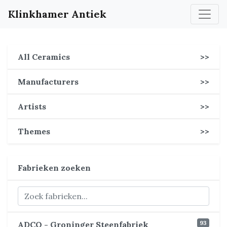
Klinkhamer Antiek
All Ceramics
>>
Manufacturers
>>
Artists
>>
Themes
>>
Fabrieken zoeken
93
ADCO - Groninger Steenfabriek