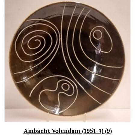
Ambacht Volendam (1951-?) (9)