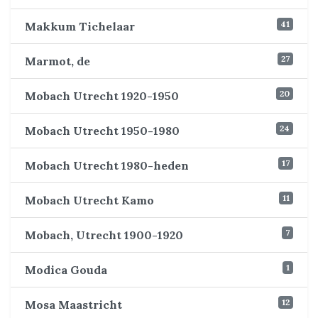
41
Makkum Tichelaar
27
Marmot, de
20
Mobach Utrecht 1920-1950
24
Mobach Utrecht 1950-1980
17
Mobach Utrecht 1980-heden
11
Mobach Utrecht Kamo
7
Mobach, Utrecht 1900-1920
1
Modica Gouda
12
Mosa Maastricht