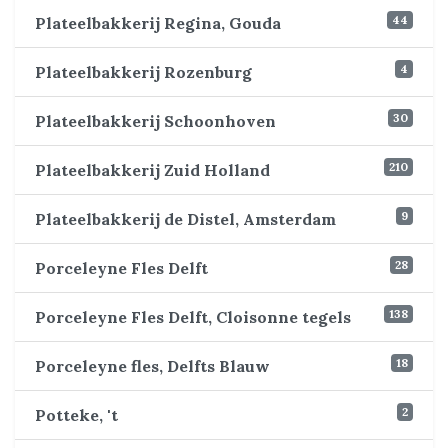
44
Plateelbakkerij Regina, Gouda
4
Plateelbakkerij Rozenburg
30
Plateelbakkerij Schoonhoven
210
Plateelbakkerij Zuid Holland
9
Plateelbakkerij de Distel, Amsterdam
28
Porceleyne Fles Delft
138
Porceleyne Fles Delft, Cloisonne tegels
18
Porceleyne fles, Delfts Blauw
2
Potteke, 't