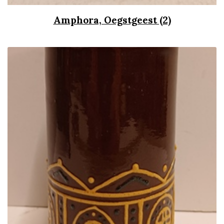
Amphora, Oegstgeest (2)