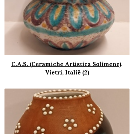
C.A.S. (Ceramiche Artistica Solimene),
Vietri, Italië (2)