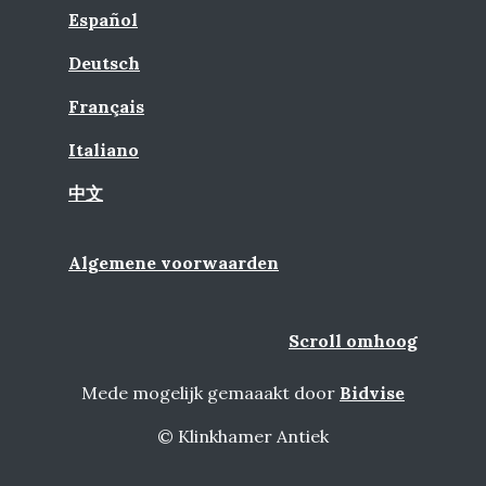
Español
Deutsch
Français
Italiano
中文
Algemene voorwaarden
Scroll omhoog
Mede mogelijk gemaaakt door
Bidvise
© Klinkhamer Antiek