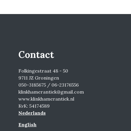
Contact
Folkingestraat 48 - 50
9711 JZ Groningen
050-3185675 / 06-23176556
klinkhamerantiek@gmail.com
www.klinkhamerantiek.nl
KvK: 54174589
Nederlands
English