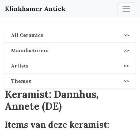
Klinkhamer Antiek
All Ceramics
>>
Manufacturers
>>
Artists
>>
Themes
>>
Keramist: Dannhus,
Annete (DE)
Items van deze keramist: