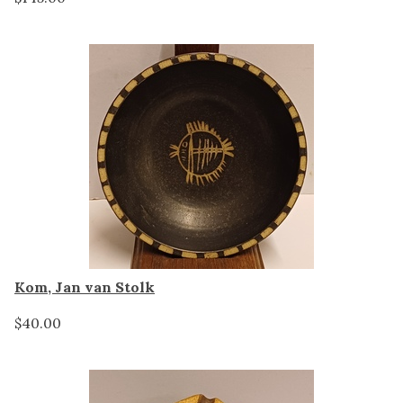
Kom, Jan van Stolk
$40.00