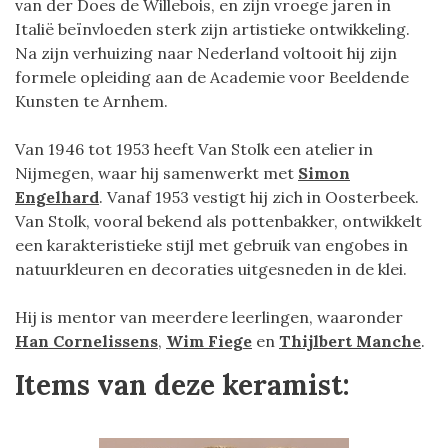
van der Does de Willebois, en zijn vroege jaren in
Italië beïnvloeden sterk zijn artistieke ontwikkeling.
Na zijn verhuizing naar Nederland voltooit hij zijn
formele opleiding aan de Academie voor Beeldende
Kunsten te Arnhem.
Van 1946 tot 1953 heeft Van Stolk een atelier in
Nijmegen, waar hij samenwerkt met
Simon
Engelhard
. Vanaf 1953 vestigt hij zich in Oosterbeek.
Van Stolk, vooral bekend als pottenbakker, ontwikkelt
een karakteristieke stijl met gebruik van engobes in
natuurkleuren en decoraties uitgesneden in de klei.
Hij is mentor van meerdere leerlingen, waaronder
Han Cornelissens
,
Wim Fiege
en
Thijlbert Manche
.
Items van deze keramist: