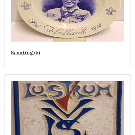
Scouting (5)