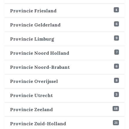
4
Provincie Friesland
6
Provincie Gelderland
9
Provincie Limburg
7
Provincie Noord Holland
6
Provincie Noord-Brabant
8
Provincie Overijssel
3
Provincie Utrecht
18
Provincie Zeeland
21
Provincie Zuid-Holland