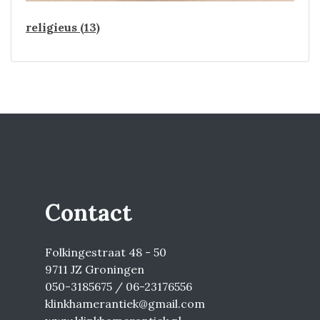
religieus (13)
Contact
Folkingestraat 48 - 50
9711 JZ Groningen
050-3185675 / 06-23176556
klinkhamerantiek@gmail.com