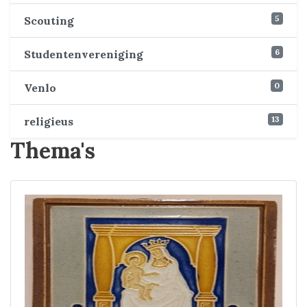
5
Scouting
6
Studentenvereniging
0
Venlo
13
religieus
Thema's